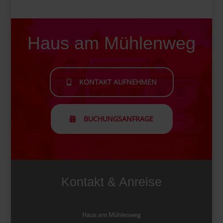
Haus am Mühlenweg
KONTAKT AUFNEHMEN
BUCHUNGSANFRAGE
Kontakt & Anreise
Haus am Mühlenweg