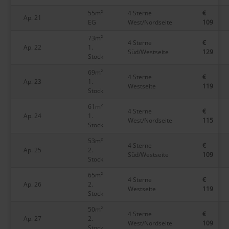
55m²
4 Sterne
€
Ap. 21
EG
West/Nordseite
109
73m²
4 Sterne
€
Ap. 22
1.
Süd/Westseite
129
Stock
69m²
4 Sterne
€
Ap. 23
1.
Westseite
119
Stock
61m²
4 Sterne
€
Ap. 24
1.
West/Nordseite
115
Stock
53m²
4 Sterne
€
Ap. 25
2.
Süd/Westseite
109
Stock
65m²
4 Sterne
€
Ap. 26
2.
Westseite
119
Stock
50m²
4 Sterne
€
Ap. 27
2.
West/Nordseite
109
Stock