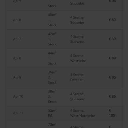
Ap. 5
1.
€ 95
Südseite
Stock
40m²
4 Sterne
Ap. 6
1.
€ 89
Südseite
Stock
42m²
4 Sterne
Ap. 7
1.
€ 89
Südseite
Stock
44m²
4 Sterne
Ap. 8
1.
€ 89
Westseite
Stock
36m²
4 Sterne
Ap. 9
2.
€ 86
Ostseite
Stock
38m²
4 Sterne
Ap. 10
2.
€ 86
Südseite
Stock
55m²
4 Sterne
€
Ap. 21
EG
West/Nordseite
105
73m²
4 Sterne
€