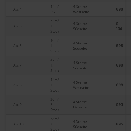
44m²
4 Sterne
Ap. 4
€ 98
EG
Westseite
53m²
4 Sterne
€
Ap. 5
1.
Südseite
104
Stock
40m²
4 Sterne
Ap. 6
1.
€ 98
Südseite
Stock
42m²
4 Sterne
Ap. 7
1.
€ 98
Südseite
Stock
44m²
4 Sterne
Ap. 8
1.
€ 98
Westseite
Stock
36m²
4 Sterne
Ap. 9
2.
€ 95
Ostseite
Stock
38m²
4 Sterne
Ap. 10
2.
€ 95
Südseite
Stock