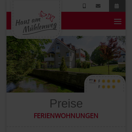
Preise
FERIENWOHNUNGEN