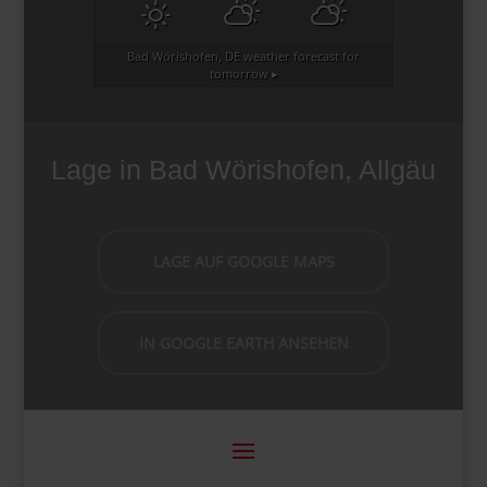
Bad Wörishofen, DE
weather forecast for
tomorrow ▸
Lage in Bad Wörishofen, Allgäu
LAGE AUF GOOGLE MAPS
IN GOOGLE EARTH ANSEHEN