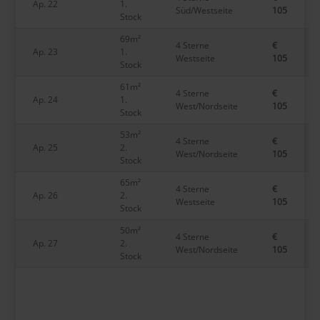
Ap. 22
1.
Süd/Westseite
105
Stock
69m²
4 Sterne
€
Ap. 23
1.
Westseite
105
Stock
61m²
4 Sterne
€
Ap. 24
1.
West/Nordseite
105
Stock
53m²
4 Sterne
€
Ap. 25
2.
West/Nordseite
105
Stock
65m²
4 Sterne
€
Ap. 26
2.
Westseite
105
Stock
50m²
4 Sterne
€
Ap. 27
2.
West/Nordseite
105
Stock