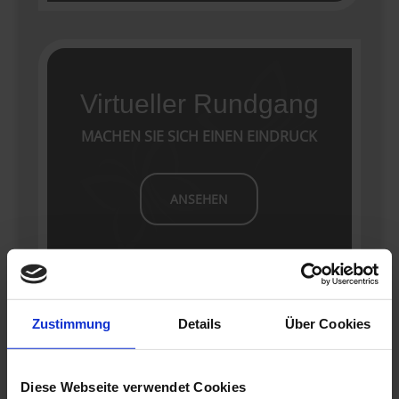
Virtueller Rundgang
MACHEN SIE SICH EINEN EINDRUCK
ANSEHEN
Zustimmung
Details
Über Cookies
Galerie
BILDER SAGEN MEHR ALS TAUSEND
Diese Webseite verwendet Cookies