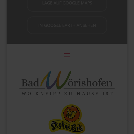
LAGE AUF GOOGLE MAPS
IN GOOGLE EARTH ANSEHEN